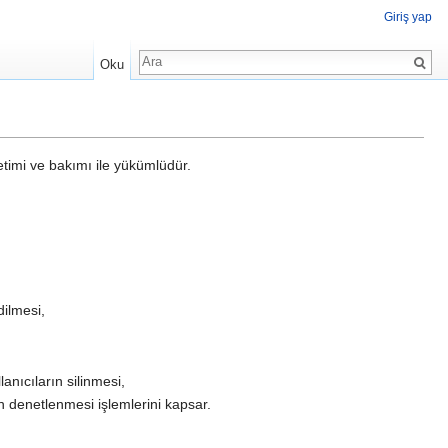
Giriş yap
Ara
Oku
etimi ve bakımı ile yükümlüdür.
dilmesi,
anıcıların silinmesi,
in denetlenmesi işlemlerini kapsar.