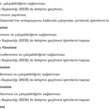
çalışabilirliğinin sağlanması,
 Başkanlığı (BİDB) ile iletişime geçilmesi,
rımının yapılması,
Sistemleri'nin entegrasyonu hakkında çalışmalar yürütmek işlemlerini k
etimi
mesi ve çalışabilirliğinin sağlanması
 Başkanlığı (BİDB) ile iletişime geçilmesi işlemlerini kapsar.
n Yönetimi
cellenmesi ve çalışabilirliğinin sağlanması
 Başkanlığı (BİDB) ile iletişime geçilmesi işlemlerini kapsar.
netimi
enmesi ve çalışabilirliğinin sağlanması
 Başkanlığı (BİDB) ile iletişime geçilmesi işlemlerini kapsar.
önetimi
lenmesi ve çalışabilirliğinin sağlanması
 Başkanlığı (BİDB) ile iletişime geçilmesi işlemlerini kapsar.
imi