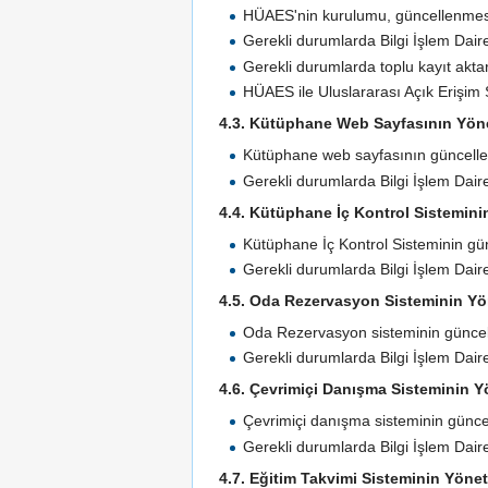
HÜAES'nin kurulumu, güncellenmesi, 
Gerekli durumlarda Bilgi İşlem Daire
Gerekli durumlarda toplu kayıt akta
HÜAES ile Uluslararası Açık Erişim 
4.3. Kütüphane Web Sayfasının Yön
Kütüphane web sayfasının güncellen
Gerekli durumlarda Bilgi İşlem Daire
4.4. Kütüphane İç Kontrol Sistemini
Kütüphane İç Kontrol Sisteminin gün
Gerekli durumlarda Bilgi İşlem Daire
4.5. Oda Rezervasyon Sisteminin Yö
Oda Rezervasyon sisteminin güncell
Gerekli durumlarda Bilgi İşlem Daire
4.6. Çevrimiçi Danışma Sisteminin Y
Çevrimiçi danışma sisteminin güncel
Gerekli durumlarda Bilgi İşlem Daire
4.7. Eğitim Takvimi Sisteminin Yönet