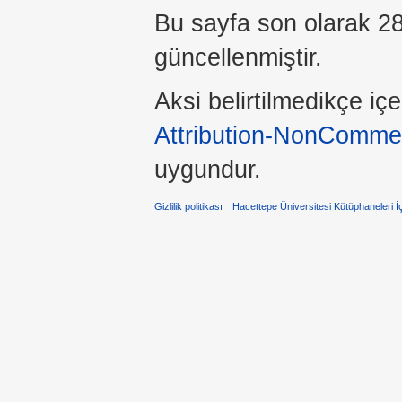
Bu sayfa son olarak 28
güncellenmiştir.
Aksi belirtilmedikçe iç
Attribution-NonCommer
uygundur.
Gizlilik politikası
Hacettepe Üniversitesi Kütüphaneleri İ