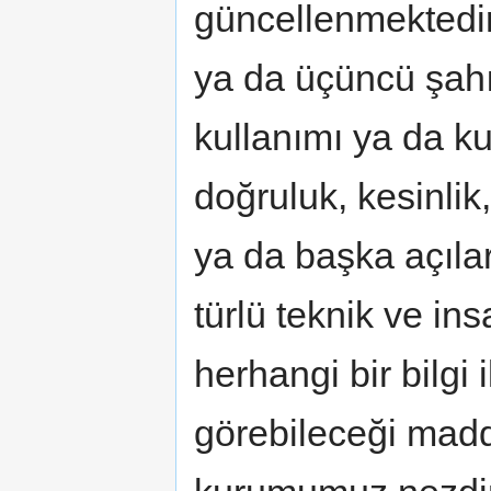
güncellenmektedir
ya da üçüncü şahı
kullanımı ya da k
doğruluk, kesinlik
ya da başka açılar
türlü teknik ve in
herhangi bir bilgi i
görebileceği madd