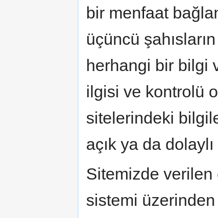
bir menfaat bağlant
üçüncü şahısların
herhangi bir bilgi
ilgisi ve kontrolü
sitelerindeki bilg
açık ya da dolaylı
Sitemizde verilen 
sistemi üzerinden 