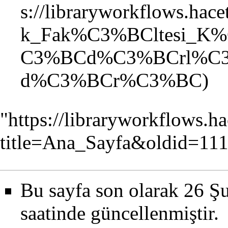
"
https://libraryworkflows.ha
title=Ana_Sayfa&oldid=11
Bu sayfa son olarak 26 Ş
saatinde güncellenmiştir.