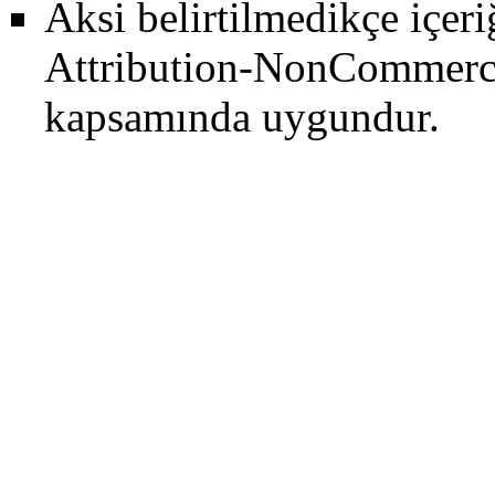
Aksi belirtilmedikçe içer
Attribution-NonCommerci
kapsamında uygundur.