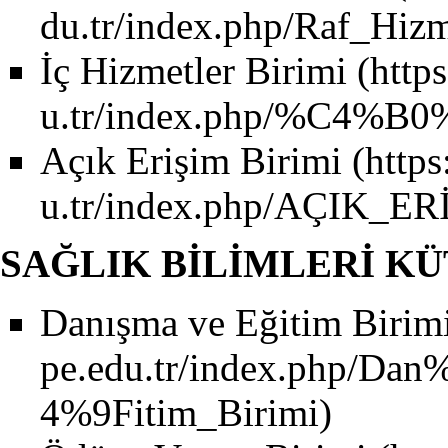
İç Hizmetler Birimi
Açık Erişim Birimi
SAĞLIK BİLİMLERİ K
Danışma ve Eğitim Birim