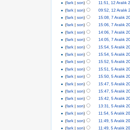
(
fark
|
son
)
11:51, 12 Aralık 
(
fark
|
son
)
09:52, 12 Aralık
(
fark
|
son
)
15:08, 7 Aralık 2
(
fark
|
son
)
15:06, 7 Aralık 2
(
fark
|
son
)
14:06, 7 Aralık 2
(
fark
|
son
)
14:05, 7 Aralık 2
(
fark
|
son
)
15:54, 5 Aralık 2
(
fark
|
son
)
15:54, 5 Aralık 2
(
fark
|
son
)
15:52, 5 Aralık 2
(
fark
|
son
)
15:51, 5 Aralık 2
(
fark
|
son
)
15:50, 5 Aralık 2
(
fark
|
son
)
15:47, 5 Aralık 2
(
fark
|
son
)
15:47, 5 Aralık 2
(
fark
|
son
)
15:42, 5 Aralık 2
(
fark
|
son
)
13:31, 5 Aralık 2
(
fark
|
son
)
11:54, 5 Aralık 2
(
fark
|
son
)
11:49, 5 Aralık 2
(
fark
|
son
)
11:49, 5 Aralık 2