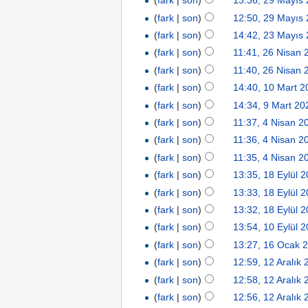
(
fark
|
son
)
13:36, 29 Mayıs
(
fark
|
son
)
12:50, 29 Mayıs
(
fark
|
son
)
14:42, 23 Mayıs
(
fark
|
son
)
11:41, 26 Nisan 
(
fark
|
son
)
11:40, 26 Nisan 
(
fark
|
son
)
14:40, 10 Mart 
(
fark
|
son
)
14:34, 9 Mart 20
(
fark
|
son
)
11:37, 4 Nisan 2
(
fark
|
son
)
11:36, 4 Nisan 2
(
fark
|
son
)
11:35, 4 Nisan 2
(
fark
|
son
)
13:35, 18 Eylül 
(
fark
|
son
)
13:33, 18 Eylül 
(
fark
|
son
)
13:32, 18 Eylül 
(
fark
|
son
)
13:54, 10 Eylül 
(
fark
|
son
)
13:27, 16 Ocak 
(
fark
|
son
)
12:59, 12 Aralık
(
fark
|
son
)
12:58, 12 Aralık
(
fark
|
son
)
12:56, 12 Aralık